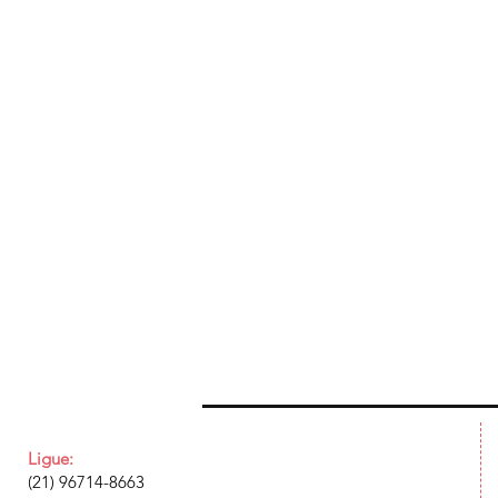
Ligue:
(21) 96714-8663