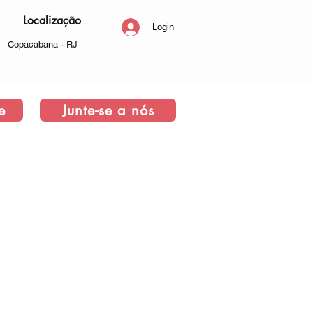
Localização
Login
Copacabana - RJ
e
Junte-se a nós