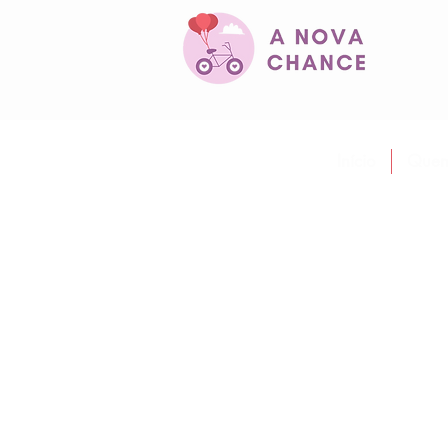
Início
Quem