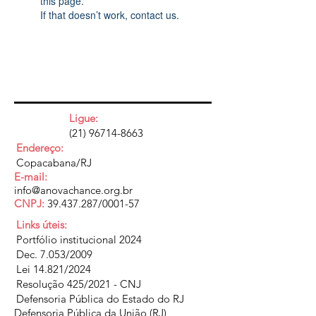
this page.
If that doesn’t work, contact us.
Ligue:
(21) 96714-8663
Endereço:
Copacabana/RJ
E-mail:
info@anovachance.org.br
CNPJ:
39.437.287
/0001-57
Links úteis:
Portfólio institucional 2024
Dec. 7.053/2009
Lei 14.821/2024
Resolução 425/2021 - CNJ
Defensoria Pública do Estado do RJ
Defensoria Pública da União (RJ)