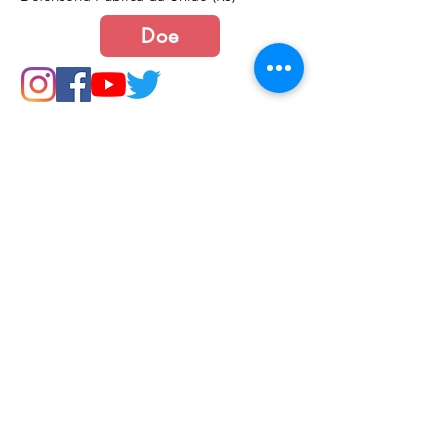
Doe
Junte-se a nós
Política de Cookies e Privacidade​​​