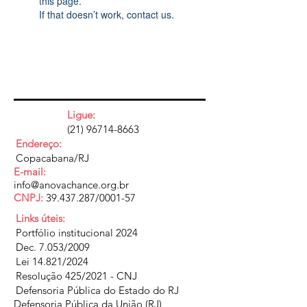
this page.
If that doesn’t work, contact us.
Ligue:
(21) 96714-8663
Endereço:
Copacabana/RJ
E-mail:
info@anovachance.org.br
CNPJ:
39.437.287
/0001-57
Links úteis:
Portfólio institucional 2024
Dec. 7.053/2009
Lei 14.821/2024
Resolução 425/2021 - CNJ
Defensoria Pública do Estado do RJ
Defensoria Pública da União (RJ)