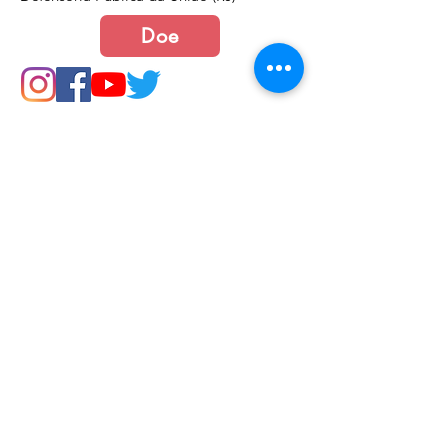
Doe
Junte-se a nós
Política de Cookies e Privacidade​​​