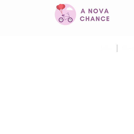
Início
Quem