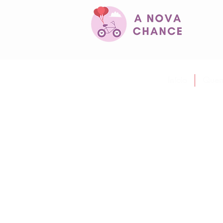
Início
Quem