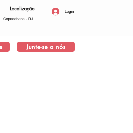
Localização
Login
Copacabana - RJ
e
Junte-se a nós