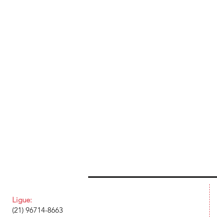
Ligue:
(21) 96714-8663