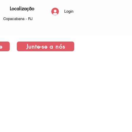
Localização
Login
Copacabana - RJ
e
Junte-se a nós