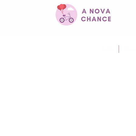
Início
Quem