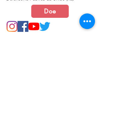
Doe
Junte-se a nós
Política de Cookies e Privacidade​​​