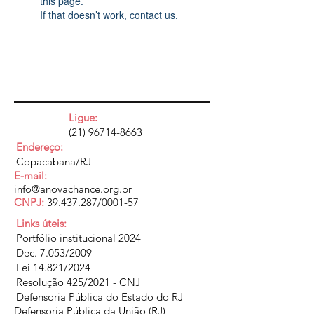
this page.
If that doesn’t work, contact us.
Ligue:
(21) 96714-8663
Endereço:
Copacabana/RJ
E-mail:
info@anovachance.org.br
CNPJ:
39.437.287
/0001-57
Links úteis:
Portfólio institucional 2024
Dec. 7.053/2009
Lei 14.821/2024
Resolução 425/2021 - CNJ
Defensoria Pública do Estado do RJ
Defensoria Pública da União (RJ)