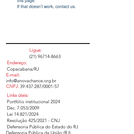
this page.
If that doesn’t work, contact us.
Ligue:
(21) 96714-8663
Endereço:
Copacabana/RJ
E-mail:
info@anovachance.org.br
CNPJ:
39.437.287
/0001-57
Links úteis:
Portfólio institucional 2024
Dec. 7.053/2009
Lei 14.821/2024
Resolução 425/2021 - CNJ
Defensoria Pública do Estado do RJ
Defensoria Pública da União (RJ)