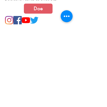
Doe
Junte-se a nós
Política de Cookies e Privacidade​​​