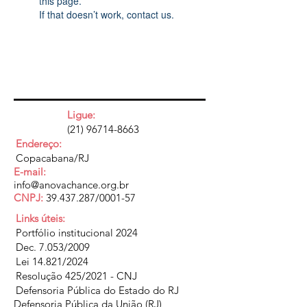
this page.
If that doesn’t work, contact us.
Ligue:
(21) 96714-8663
Endereço:
Copacabana/RJ
E-mail:
info@anovachance.org.br
CNPJ:
39.437.287
/0001-57
Links úteis:
Portfólio institucional 2024
Dec. 7.053/2009
Lei 14.821/2024
Resolução 425/2021 - CNJ
Defensoria Pública do Estado do RJ
Defensoria Pública da União (RJ)