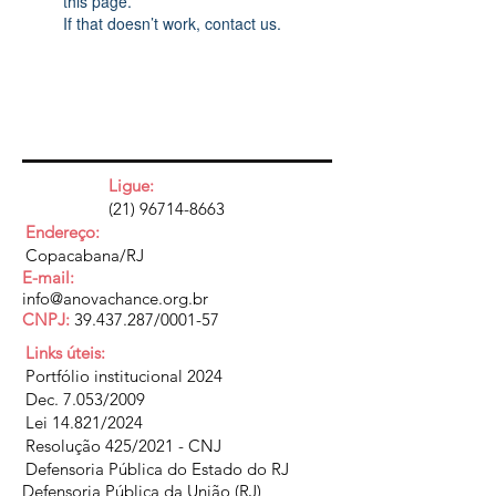
this page.
If that doesn’t work, contact us.
Ligue:
(21) 96714-8663
Endereço:
Copacabana/RJ
E-mail:
info@anovachance.org.br
CNPJ:
39.437.287
/0001-57
Links úteis:
Portfólio institucional 2024
Dec. 7.053/2009
Lei 14.821/2024
Resolução 425/2021 - CNJ
Defensoria Pública do Estado do RJ
Defensoria Pública da União (RJ)