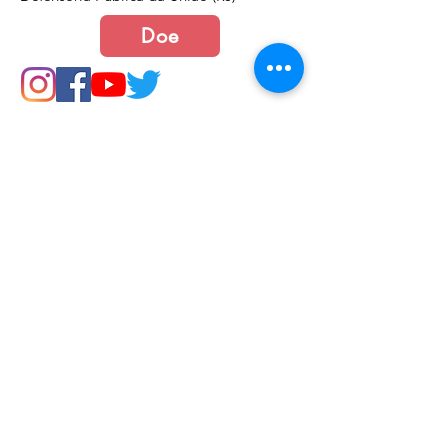
Doe
Junte-se a nós
Política de Cookies e Privacidade​​​