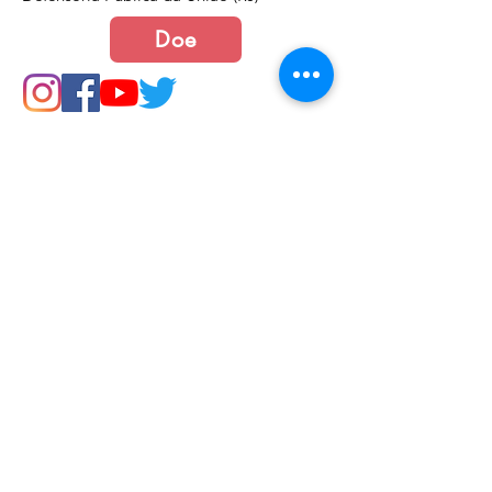
Doe
Junte-se a nós
Política de Cookies e Privacidade​​​