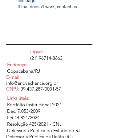
this page.
If that doesn’t work, contact us.
Ligue:
(21) 96714-8663
Endereço:
Copacabana/RJ
E-mail:
info@anovachance.org.br
CNPJ:
39.437.287
/0001-57
Links úteis:
Portfólio institucional 2024
Dec. 7.053/2009
Lei 14.821/2024
Resolução 425/2021 - CNJ
Defensoria Pública do Estado do RJ
Defensoria Pública da União (RJ)