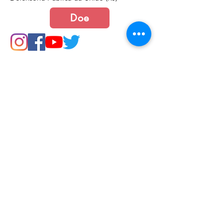
Doe
Junte-se a nós
Política de Cookies e Privacidade​​​