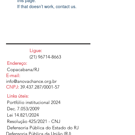
this page.
If that doesn’t work, contact us.
Ligue:
(21) 96714-8663
Endereço:
Copacabana/RJ
E-mail:
info@anovachance.org.br
CNPJ:
39.437.287
/0001-57
Links úteis:
Portfólio institucional 2024
Dec. 7.053/2009
Lei 14.821/2024
Resolução 425/2021 - CNJ
Defensoria Pública do Estado do RJ
Defensoria Pública da União (RJ)