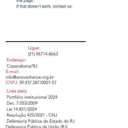
this page.
If that doesn’t work, contact us.
Ligue:
(21) 96714-8663
Endereço:
Copacabana/RJ
E-mail:
info@anovachance.org.br
CNPJ:
39.437.287
/0001-57
Links úteis:
Portfólio institucional 2024
Dec. 7.053/2009
Lei 14.821/2024
Resolução 425/2021 - CNJ
Defensoria Pública do Estado do RJ
Defensoria Pública da União (RJ)