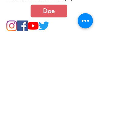
Doe
Junte-se a nós
Política de Cookies e Privacidade​​​