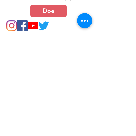
Doe
Junte-se a nós
Política de Cookies e Privacidade​​​