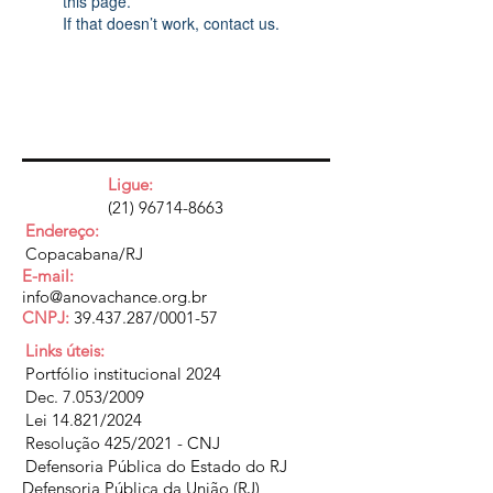
this page.
If that doesn’t work, contact us.
Ligue:
(21) 96714-8663
Endereço:
Copacabana/RJ
E-mail:
info@anovachance.org.br
CNPJ:
39.437.287
/0001-57
Links úteis:
Portfólio institucional 2024
Dec. 7.053/2009
Lei 14.821/2024
Resolução 425/2021 - CNJ
Defensoria Pública do Estado do RJ
Defensoria Pública da União (RJ)