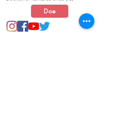
Doe
Junte-se a nós
Política de Cookies e Privacidade​​​