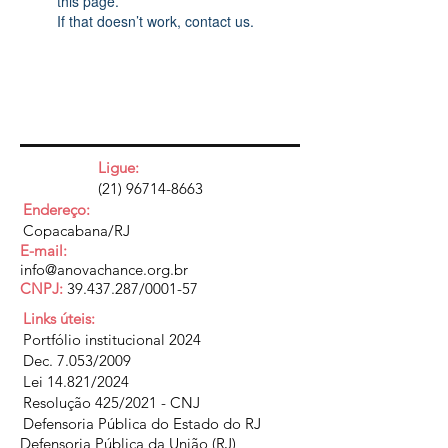
this page.
If that doesn’t work, contact us.
Ligue:
(21) 96714-8663
Endereço:
Copacabana/RJ
E-mail:
info@anovachance.org.br
CNPJ:
39.437.287
/0001-57
Links úteis:
Portfólio institucional 2024
Dec. 7.053/2009
Lei 14.821/2024
Resolução 425/2021 - CNJ
Defensoria Pública do Estado do RJ
Defensoria Pública da União (RJ)