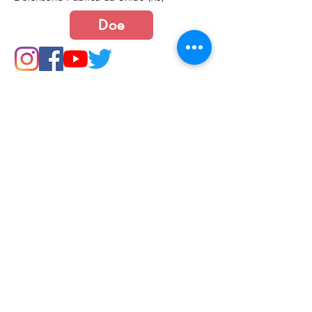
Doe
Junte-se a nós
Política de Cookies e Privacidade​​​