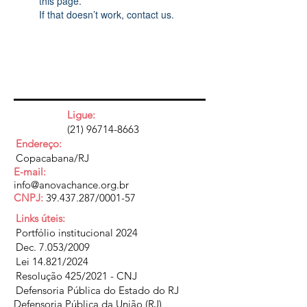
this page.
If that doesn’t work, contact us.
Ligue:
(21) 96714-8663
Endereço:
Copacabana/RJ
E-mail:
info@anovachance.org.br
CNPJ:
39.437.287
/0001-57
Links úteis:
Portfólio institucional 2024
Dec. 7.053/2009
Lei 14.821/2024
Resolução 425/2021 - CNJ
Defensoria Pública do Estado do RJ
Defensoria Pública da União (RJ)