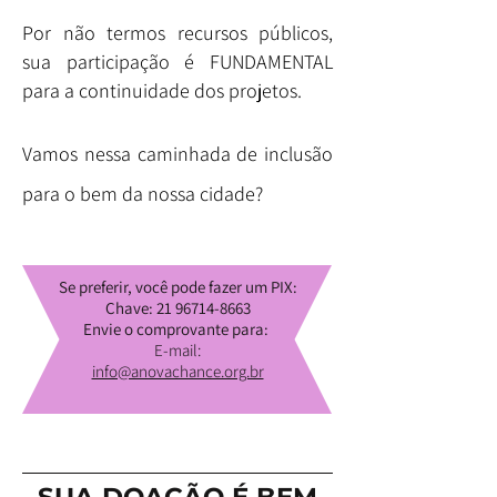
Por não termos recursos públicos,
sua participação é FUNDAMENTAL
para a continuidade dos projetos.
Vamos nessa caminhada de inclusão
para o bem da nossa cidade?
Se preferir, você pode fazer um PIX:
Chave:
21 96714-8663
Envie o comprovante para:
E-mail:
info@anovachance.org.br