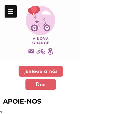
Junte-se a nós
Doe
APOIE-NOS