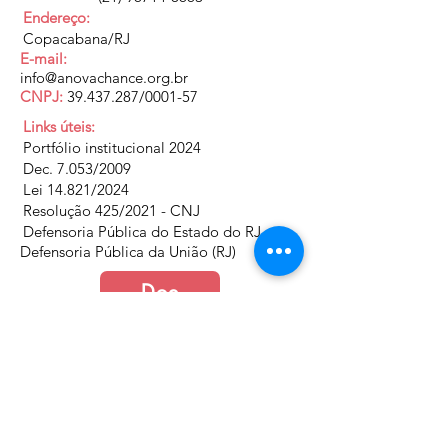
Endereço:
Copacabana/RJ
E-mail:
info@anovachance.org.br
CNPJ:
39.437.287
/0001-57
Links úteis:
Portfólio institucional 2024
Dec. 7.053/2009
Lei 14.821/2024
Resolução 425/2021 - CNJ
Defensoria Pública do Estado do RJ
Defensoria Pública da União (RJ)
Doe
Junte-se a nós
Política de Cookies e Privacidade​​​