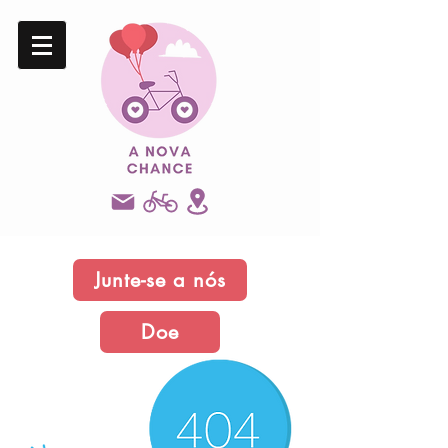
Junte-se a nós
Doe