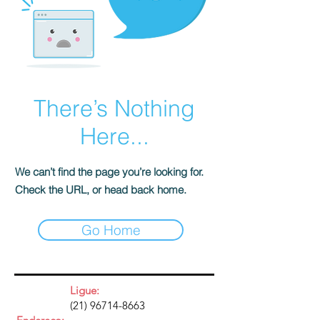
There’s Nothing
Here...
We can’t find the page you’re looking for.
Check the URL, or head back home.
Go Home
Ligue:
(21) 96714-8663