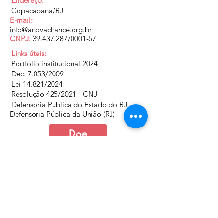
Endereço:
Copacabana/RJ
E-mail:
info@anovachance.org.br
CNPJ:
39.437.287
/0001-57
Links úteis:
Portfólio institucional 2024
Dec. 7.053/2009
Lei 14.821/2024
Resolução 425/2021 - CNJ
Defensoria Pública do Estado do RJ
Defensoria Pública da União (RJ)
Doe
Junte-se a nós
Política de Cookies e Privacidade​​​