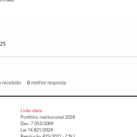
m Posts
025
o recebido
0
melhor resposta
Links úteis:
Portfólio institucional 2024
Dec. 7.053/2009
Lei 14.821/2024
Resolução 425/2021 - CNJ