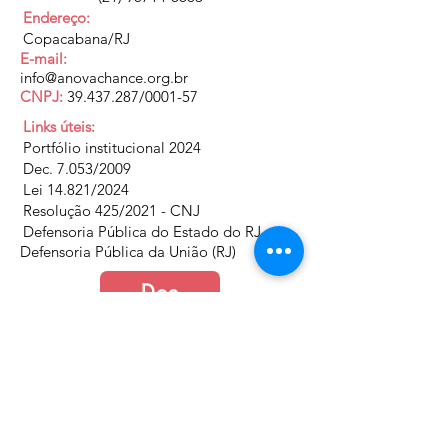
Endereço:
Copacabana/RJ
E-mail:
info@anovachance.org.br
CNPJ:
39.437.287
/0001-57
Links úteis:
Portfólio institucional 2024
Dec. 7.053/2009
Lei 14.821/2024
Resolução 425/2021 - CNJ
Defensoria Pública do Estado do RJ
Defensoria Pública da União (RJ)
Doe
Junte-se a nós
Política de Cookies e Privacidade​​​