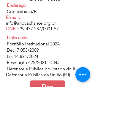
Endereço:
Copacabana/RJ
E-mail:
info@anovachance.org.br
CNPJ:
39.437.287
/0001-57
Links úteis:
Portfólio institucional 2024
Dec. 7.053/2009
Lei 14.821/2024
Resolução 425/2021 - CNJ
Defensoria Pública do Estado do RJ
Defensoria Pública da União (RJ)
Doe
Junte-se a nós
Política de Cookies e Privacidade​​​