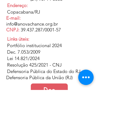
Endereço:
Copacabana/RJ
E-mail:
info@anovachance.org.br
CNPJ:
39.437.287
/0001-57
Links úteis:
Portfólio institucional 2024
Dec. 7.053/2009
Lei 14.821/2024
Resolução 425/2021 - CNJ
Defensoria Pública do Estado do RJ
Defensoria Pública da União (RJ)
Doe
Junte-se a nós
Política de Cookies e Privacidade​​​