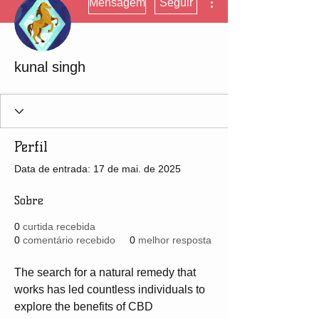
Mensagem
Seguir
kunal singh
Perfil
Data de entrada: 17 de mai. de 2025
Sobre
0
curtida recebida
0
comentário recebido
0
melhor resposta
The search for a natural remedy that 
works has led countless individuals to 
explore the benefits of CBD 