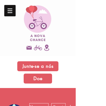
Junte-se a nós
Doe
Mais ações