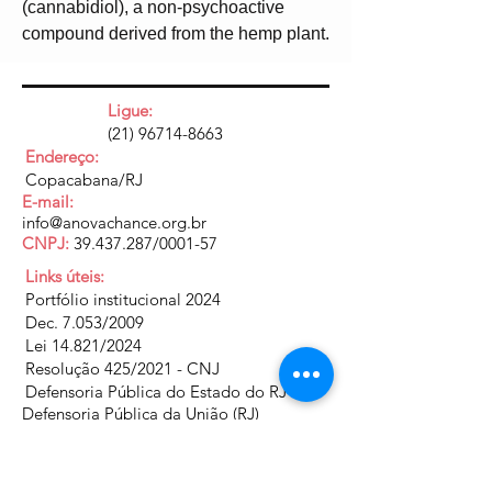
(cannabidiol), a non-psychoactive 
compound derived from the hemp plant.
Ligue:
(21) 96714-8663
Endereço:
Copacabana/RJ
E-mail:
info@anovachance.org.br
CNPJ:
39.437.287
/0001-57
Links úteis:
Portfólio institucional 2024
Dec. 7.053/2009
Lei 14.821/2024
Resolução 425/2021 - CNJ
Defensoria Pública do Estado do RJ
Defensoria Pública da União (RJ)
Doe