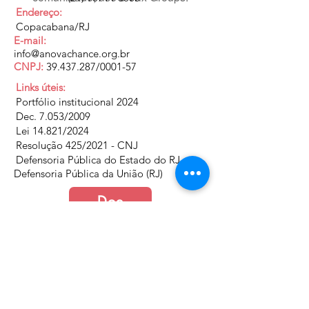
Endereço:
Copacabana/RJ
E-mail:
info@anovachance.org.br
CNPJ:
39.437.287
/0001-57
Links úteis:
Portfólio institucional 2024
Dec. 7.053/2009
Lei 14.821/2024
Resolução 425/2021 - CNJ
Defensoria Pública do Estado do RJ
Defensoria Pública da União (RJ)
Doe
Junte-se a nós
Política de Cookies e Privacidade​​​