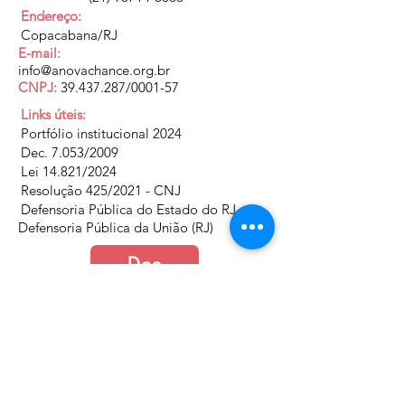
Endereço:
Copacabana/RJ
E-mail:
info@anovachance.org.br
CNPJ:
39.437.287
/0001-57
Links úteis:
Portfólio institucional 2024
Dec. 7.053/2009
Lei 14.821/2024
Resolução 425/2021 - CNJ
Defensoria Pública do Estado do RJ
Defensoria Pública da União (RJ)
Doe
Junte-se a nós
Política de Cookies e Privacidade​​​