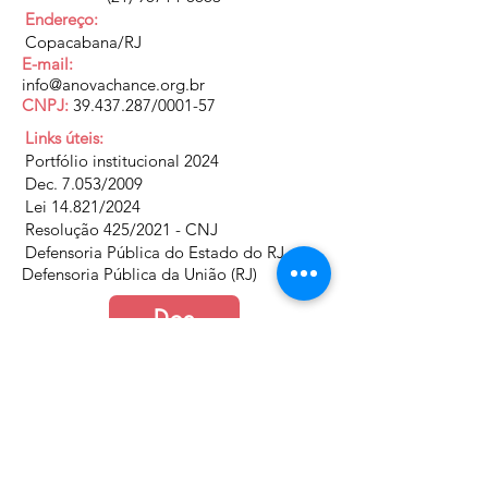
Endereço:
Copacabana/RJ
E-mail:
info@anovachance.org.br
CNPJ:
39.437.287
/0001-57
Links úteis:
Portfólio institucional 2024
Dec. 7.053/2009
Lei 14.821/2024
Resolução 425/2021 - CNJ
Defensoria Pública do Estado do RJ
Defensoria Pública da União (RJ)
Doe
Junte-se a nós
Política de Cookies e Privacidade​​​