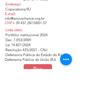
Endereço:
Copacabana/RJ
E-mail:
info@anovachance.org.br
CNPJ:
39.437.287
/0001-57
Links úteis:
Portfólio institucional 2024
Dec. 7.053/2009
Lei 14.821/2024
Resolução 425/2021 - CNJ
Defensoria Pública do Estado do RJ
Defensoria Pública da União (RJ)
Doe
Junte-se a nós
Política de Cookies e Privacidade​​​