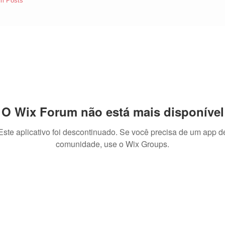
m Posts
O Wix Forum não está mais disponível
Este aplicativo foi descontinuado. Se você precisa de um app d
comunidade, use o Wix Groups.