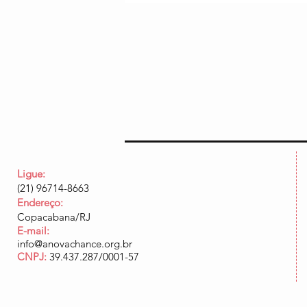
Ligue:
(21) 96714-8663
Endereço:
Copacabana/RJ
E-mail:
info@anovachance.org.br
CNPJ:
39.437.287/0001-57