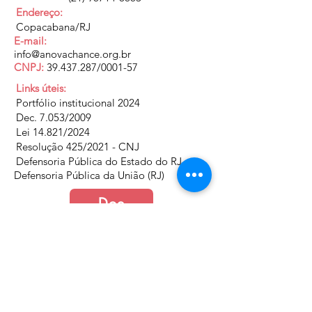
Endereço:
Copacabana/RJ
E-mail:
info@anovachance.org.br
CNPJ:
39.437.287
/0001-57
Links úteis:
Portfólio institucional 2024
Dec. 7.053/2009
Lei 14.821/2024
Resolução 425/2021 - CNJ
Defensoria Pública do Estado do RJ
Defensoria Pública da União (RJ)
Doe
Junte-se a nós
Política de Cookies e Privacidade​​​