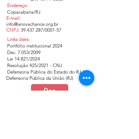
Endereço:
Copacabana/RJ
E-mail:
info@anovachance.org.br
CNPJ:
39.437.287
/0001-57
Links úteis:
Portfólio institucional 2024
Dec. 7.053/2009
Lei 14.821/2024
Resolução 425/2021 - CNJ
Defensoria Pública do Estado do RJ
Defensoria Pública da União (RJ)
Doe
Junte-se a nós
Política de Cookies e Privacidade​​​