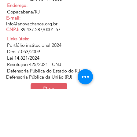
Endereço:
Copacabana/RJ
E-mail:
info@anovachance.org.br
CNPJ:
39.437.287
/0001-57
Links úteis:
Portfólio institucional 2024
Dec. 7.053/2009
Lei 14.821/2024
Resolução 425/2021 - CNJ
Defensoria Pública do Estado do RJ
Defensoria Pública da União (RJ)
Doe
Junte-se a nós
Política de Cookies e Privacidade​​​