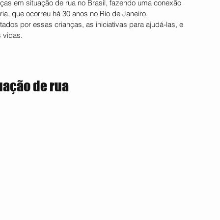
nças em situação de rua no Brasil, fazendo uma conexão 
ria, que ocorreu há 30 anos no Rio de Janeiro. 
dos por essas crianças, as iniciativas para ajudá-las, e 
 vidas.
uação de rua