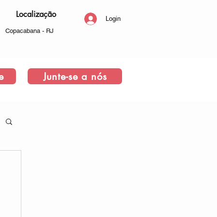
Localização
Login
Copacabana - RJ
e
Junte-se a nós