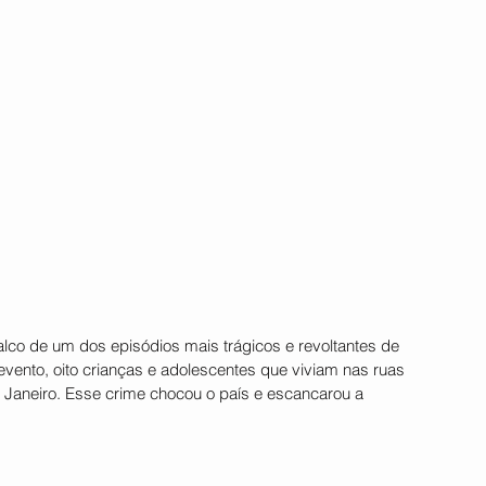
palco de um dos episódios mais trágicos e revoltantes de 
 evento, oito crianças e adolescentes que viviam nas ruas 
 Janeiro. Esse crime chocou o país e escancarou a 