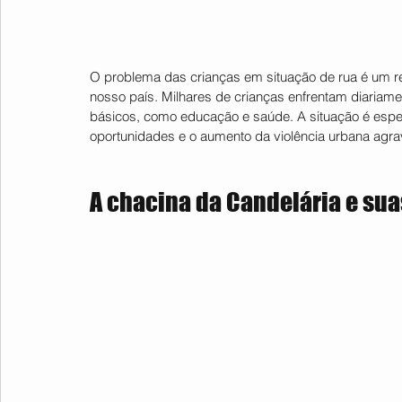
O problema das crianças em situação de rua é um r
nosso país. Milhares de crianças enfrentam diariamen
básicos, como educação e saúde. A situação é espec
oportunidades e o aumento da violência urbana agra
A chacina da Candelária e su