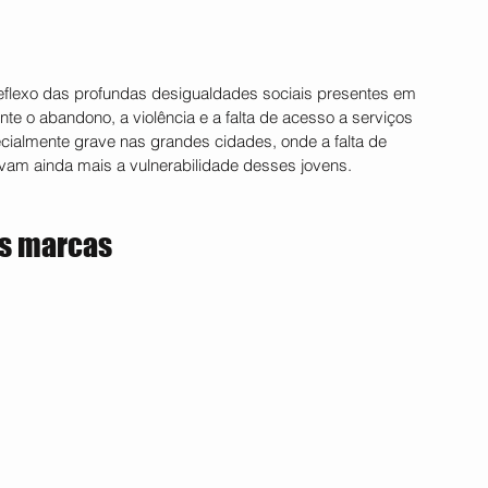
eflexo das profundas desigualdades sociais presentes em 
te o abandono, a violência e a falta de acesso a serviços 
ialmente grave nas grandes cidades, onde a falta de 
vam ainda mais a vulnerabilidade desses jovens.
as marcas